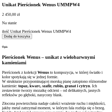
Unikat Pierścionek Wenus UMMPW4
2 450,00
zł
Na stanie
ilość Unikat Pierścionek Wenus UMMPW4
Dodaj do koszyka
Opis
Pierścionek Wenus – unikat z wielobarwnymi
kamieniami
Pierścionek z kolekcji
Wenus
to kompozycja, w której światło i
kolor spotykają się w jednej formie.
W strukturze przypominającej morską pianę zatopiono różnorodne
kamienie:
topaz, kwarc, szafir, rubin, granat i cytryn
. Ich
zestawienie tworzy mozaikę odcieni – od delikatnych, jasnych
refleksów po głęboki, nasycony blask.
Złocona powierzchnia nadaje całości wrażenie ruchu i miękkości,
jakby metal zatrzymał moment, w którym fala rozbija się o brzeg.