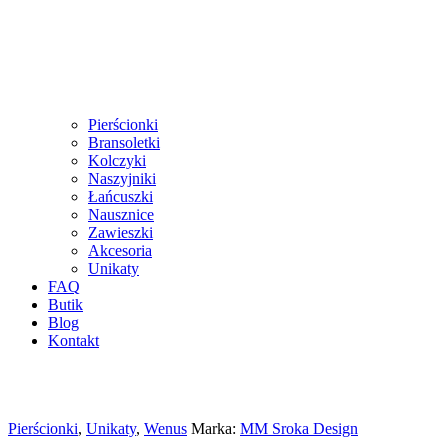
Pierścionki
Bransoletki
Kolczyki
Naszyjniki
Łańcuszki
Nausznice
Zawieszki
Akcesoria
Unikaty
FAQ
Butik
Blog
Kontakt
Pierścionki
,
Unikaty
,
Wenus
Marka:
MM Sroka Design