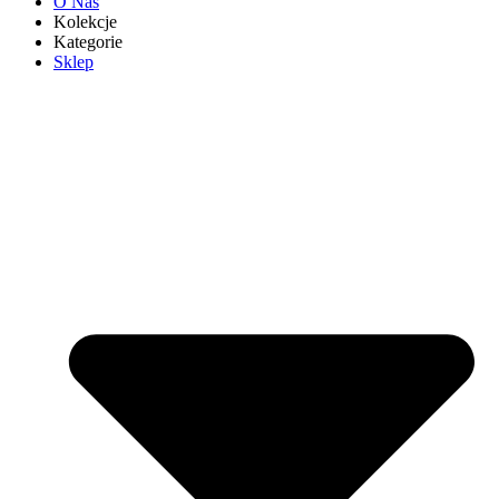
O Nas
Kolekcje
Kategorie
Sklep