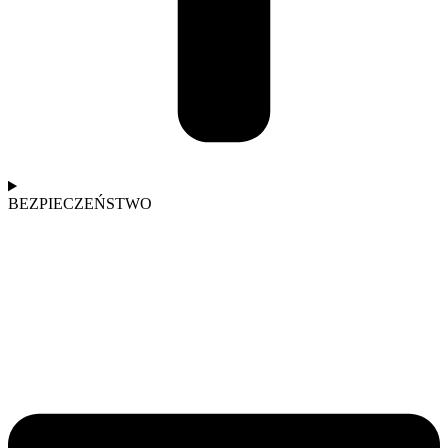
BEZPIECZEŃSTWO