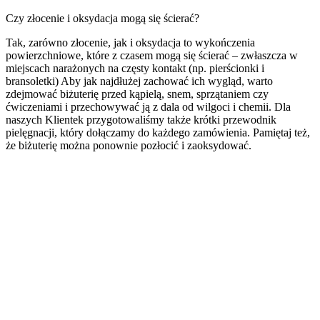
Czy złocenie i oksydacja mogą się ścierać?
Tak, zarówno złocenie, jak i oksydacja to wykończenia
powierzchniowe, które z czasem mogą się ścierać – zwłaszcza w
miejscach narażonych na częsty kontakt (np. pierścionki i
bransoletki) Aby jak najdłużej zachować ich wygląd, warto
zdejmować biżuterię przed kąpielą, snem, sprzątaniem czy
ćwiczeniami i przechowywać ją z dala od wilgoci i chemii. Dla
naszych Klientek przygotowaliśmy także krótki przewodnik
pielęgnacji, który dołączamy do każdego zamówienia. Pamiętaj też,
że biżuterię można ponownie pozłocić i zaoksydować.