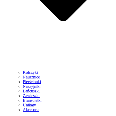
Kolczyki
Nausznice
Pierścionki
Naszyjniki
Łańcuszki
Zawieszki
Bransoletki
Unikaty
Akcesoria