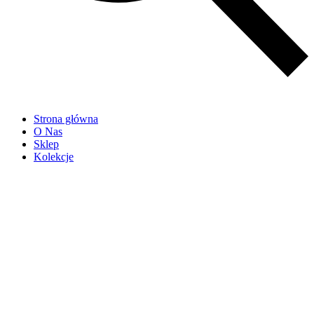
Strona główna
O Nas
Sklep
Kolekcje