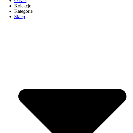
O Nas
Kolekcje
Kategorie
Sklep