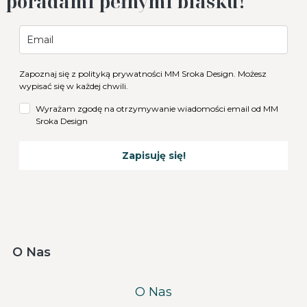
poradami pełnymi blasku!
Zapoznaj się z
polityką prywatności
MM Sroka Design. Możesz
wypisać się w każdej chwili.
Wyrażam zgodę na otrzymywanie wiadomości email od MM
Sroka Design
Zapisuję się!
O Nas
O Nas