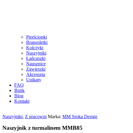
Pierścionki
Bransoletki
Kolczyki
Naszyjniki
Łańcuszki
Nausznice
Zawieszki
Akcesoria
Unikaty
FAQ
Butik
Blog
Kontakt
Naszyjniki
,
Z pracowni
Marka:
MM Sroka Design
Naszyjnik z turmalinem MMB85