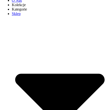
O Nas
Kolekcje
Kategorie
Sklep