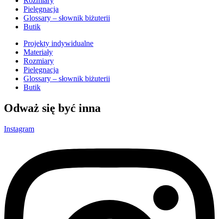
Rozmiary
Pielęgnacja
Glossary – słownik biżuterii
Butik
Projekty indywidualne
Materiały
Rozmiary
Pielęgnacja
Glossary – słownik biżuterii
Butik
Odważ się być inna
Instagram