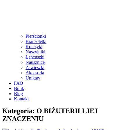
Pierścionki
Bransoletki
Kolczyki
Naszyjniki
Łańcuszki
Nausznice
Zawieszki
Akcesoria
Unikaty
FAQ
Butik
Blog
Kontakt
Kategoria: O BIŻUTERII I JEJ
ZNACZENIU