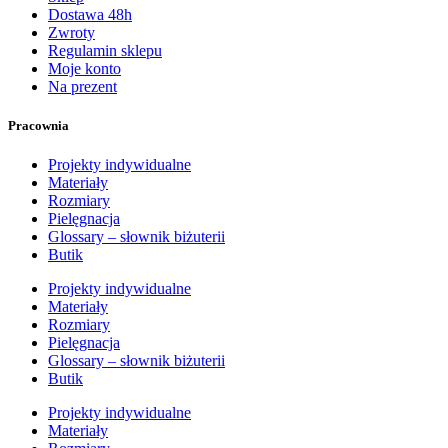
Dostawa 48h
Zwroty
Regulamin sklepu
Moje konto
Na prezent
Pracownia
Projekty indywidualne
Materiały
Rozmiary
Pielęgnacja
Glossary – słownik biżuterii
Butik
Projekty indywidualne
Materiały
Rozmiary
Pielęgnacja
Glossary – słownik biżuterii
Butik
Projekty indywidualne
Materiały