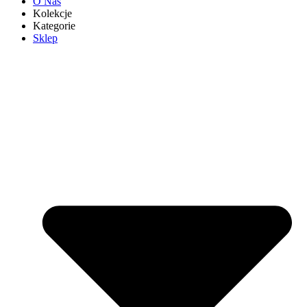
O Nas
Kolekcje
Kategorie
Sklep