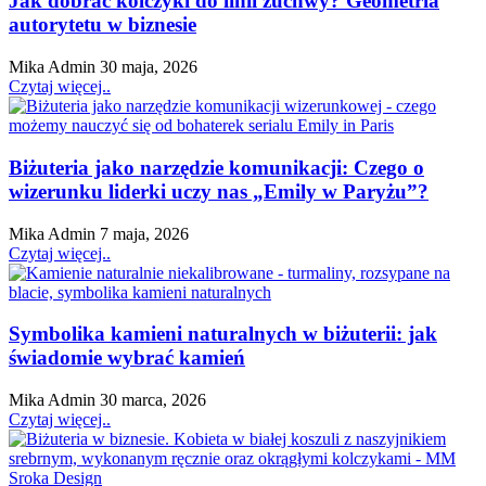
Jak dobrać kolczyki do linii żuchwy? Geometria
autorytetu w biznesie
Mika Admin
30 maja, 2026
Czytaj więcej..
Biżuteria jako narzędzie komunikacji: Czego o
wizerunku liderki uczy nas „Emily w Paryżu”?
Mika Admin
7 maja, 2026
Czytaj więcej..
Symbolika kamieni naturalnych w biżuterii: jak
świadomie wybrać kamień
Mika Admin
30 marca, 2026
Czytaj więcej..