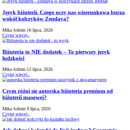
Język biżuterii. Czego uczy nas wizerunkowa burza
wokół kolczyków Zendaya?
Mika Admin
16 lipca, 2026
Czytaj więcej..
Biżuteria to NIE dodatek – To pierwszy język
ludzkości
Mika Admin
12 lipca, 2026
Czytaj więcej..
Czym różni się autorska biżuteria premium od
biżuterii masowej?
Mika Admin
9 lipca, 2026
Czytaj więcej..