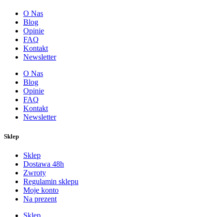
O Nas
Blog
Opinie
FAQ
Kontakt
Newsletter
O Nas
Blog
Opinie
FAQ
Kontakt
Newsletter
Sklep
Sklep
Dostawa 48h
Zwroty
Regulamin sklepu
Moje konto
Na prezent
Sklep