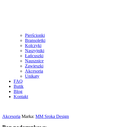
Pierścionki
Bransoletki
Kolczyki
Naszyjniki
Łańcuszki
Nausznice
Zawieszki
Akcesoria
Unikaty
FAQ
Butik
Blog
Kontakt
Akcesoria
Marka:
MM Sroka Design