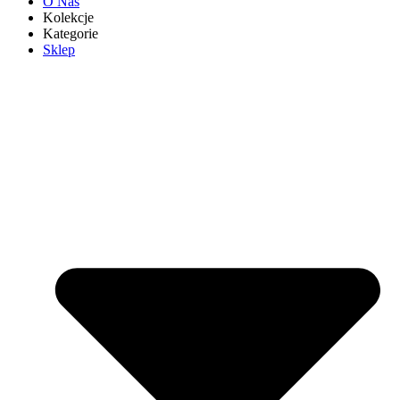
O Nas
Kolekcje
Kategorie
Sklep