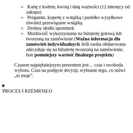
Kartę z kodem, kwotą i datą ważności (12 miesięcy od
zakupu)
Pergamin, kopertę z wstążką i pudełko wysyłkowe
również przewiązane wstążką
Drobny słodki upominek
Możliwość wykorzystania na biżuterię gotową lub
tworzoną na zamówienie (
Ważna informacja dla
zamówień indywidualnych
Jeśli osoba obdarowana
zdecyduje się na biżuterię tworzoną na zamówienie,
bon
pomniejszy wartość finalnego projektu
)
Czasem najpiękniejszym prezentem jest… czas i swoboda
wyboru. Czas na podjęcie decyzji, wybranie tego, co mówi
„to moje”.
PROCES I RZEMIOSŁO