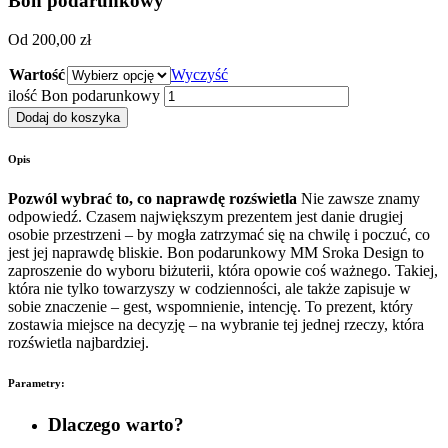
Bon podarunkowy
Od
200,00
zł
Wartość
Wyczyść
ilość Bon podarunkowy
Dodaj do koszyka
Opis
Pozwól wybrać to, co naprawdę rozświetla
Nie zawsze znamy
odpowiedź. Czasem największym prezentem jest danie drugiej
osobie przestrzeni – by mogła zatrzymać się na chwilę i poczuć, co
jest jej naprawdę bliskie.
Bon podarunkowy MM Sroka Design to
zaproszenie do wyboru biżuterii, która opowie coś ważnego. Takiej,
która nie tylko towarzyszy w codzienności, ale także zapisuje w
sobie znaczenie – gest, wspomnienie, intencję.
To prezent, który
zostawia miejsce na decyzję – na wybranie tej jednej rzeczy, która
rozświetla najbardziej.
Parametry:
Dlaczego warto?