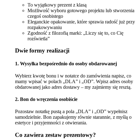
To wyjątkowy prezent z klasą
Możliwość wyboru gotowego projektu lub stworzenia
czegoś osobistego
Eleganckie opakowanie, które sprawia radość już przy
rozpakowywaniu
Zgodność z filozofią marki: „Liczy się to, co Cię
rozświetla”
Dwie formy realizacji
1. Wysyłka bezpośrednio do osoby obdarowanej
Wybierz kwotę bonu i w notatce do zamówienia napisz, co
mamy wpisać w polach „DLA” i „OD”. Wpisz adres osoby
obdarowanej jako adres dostawy – my zajmiemy się resztą.
2. Bon do wręczenia osobiście
Pozostaw notatkę pustą a pola „DLA” i „OD” wypełnisz
samodzielnie. Bon zapakujemy równie starannie, z myślą o
estetyce i przyjemności z otwierania.
Co zawiera zestaw prezentowy?