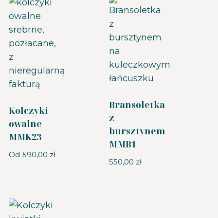
Bransoletka
Kolczyki
z
owalne
bursztynem
MMK23
MMB1
Od
590,00
zł
550,00
zł