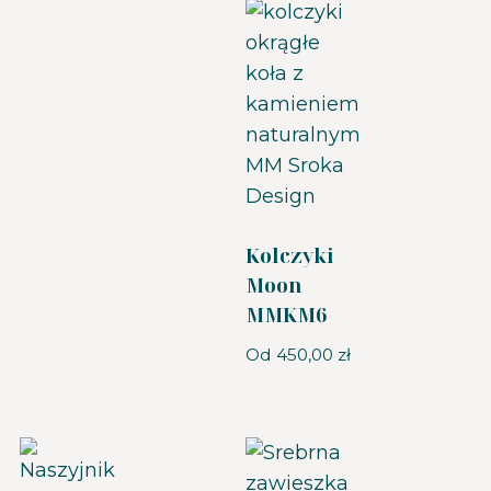
Kolczyki
Moon
MMKM6
Od
450,00
zł