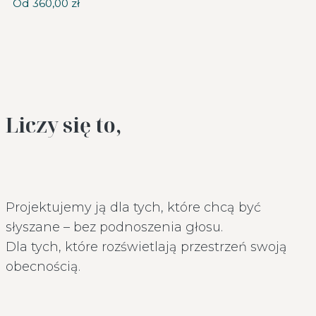
Od
360,00
zł
Liczy się to,
Projektujemy ją dla tych, które chcą być
słyszane – bez podnoszenia głosu.
Dla tych, które rozświetlają przestrzeń swoją
obecnością.