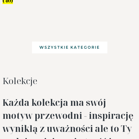
(40)
WSZYSTKIE KATEGORIE
Kolekcje
Każda kolekcja ma swój
motyw przewodni - inspirację
wynikłą z uważności ale to Ty