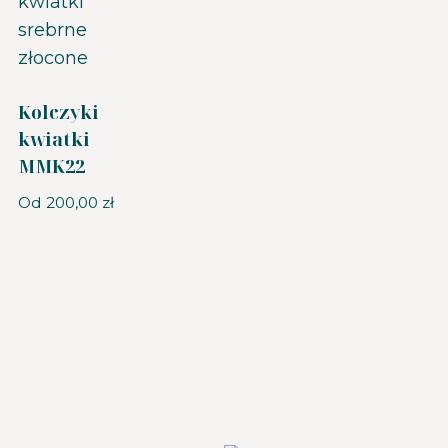
Kolczyki
kwiatki
MMK22
Od
200,00
zł