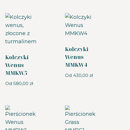
Kolczyki
Wenus
Kolczyki
MMKW4
Wenus
MMKW5
Od
430,00
zł
Od
580,00
zł