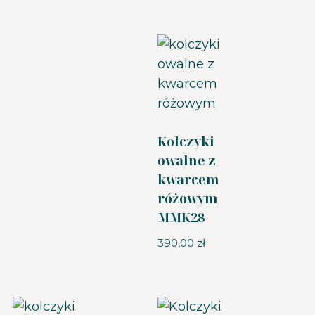
Kolczyki
owalne z
kwarcem
różowym
MMK28
390,00
zł