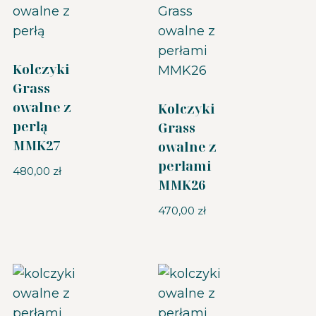
Kolczyki
Grass
owalne z
Kolczyki
perłą
Grass
MMK27
owalne z
perłami
480,00
zł
MMK26
470,00
zł