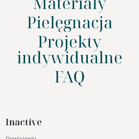
Materiały
Pielęgnacja
SZUKAJ
Projekty
indywidualne
FAQ
Inactive
Pierścionki