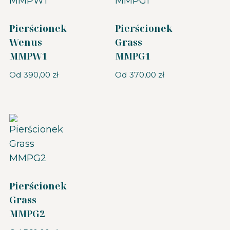
Pierścionek
Pierścionek
Wenus
Grass
MMPW1
MMPG1
Od
390,00
zł
Od
370,00
zł
Pierścionek
Grass
MMPG2