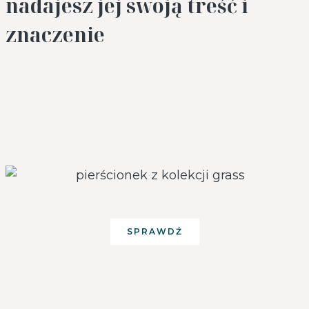
nadajesz jej swoją treść i
znaczenie
SPRAWDŹ