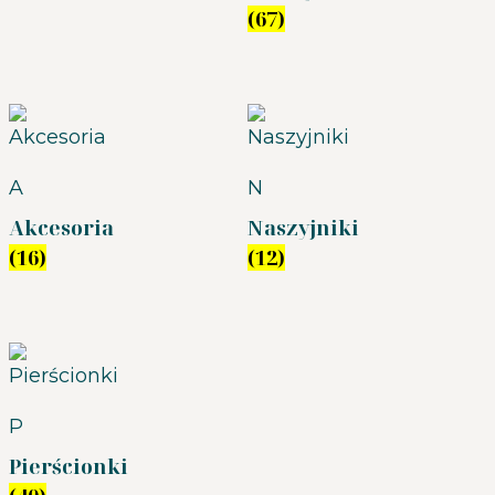
(67)
A
N
Akcesoria
Naszyjniki
(16)
(12)
P
Pierścionki