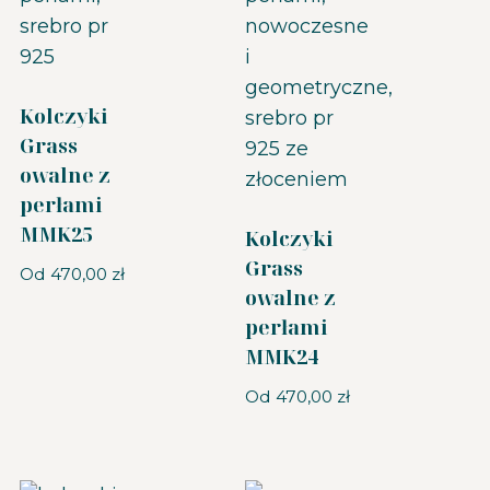
Kolczyki
Grass
owalne z
perłami
MMK25
Kolczyki
Grass
Od
470,00
zł
owalne z
perłami
MMK24
Od
470,00
zł