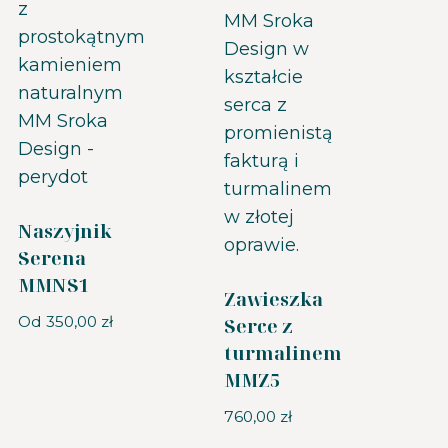
Naszyjnik
Serena
MMNS1
Zawieszka
Od
350,00
zł
Serce z
turmalinem
MMZ5
760,00
zł