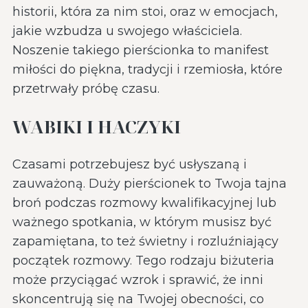
historii, która za nim stoi, oraz w emocjach,
jakie wzbudza u swojego właściciela.
Noszenie takiego pierścionka to manifest
miłości do piękna, tradycji i rzemiosła, które
przetrwały próbę czasu.
WABIKI I HACZYKI
Czasami potrzebujesz być usłyszaną i
zauważoną. Duży pierścionek to Twoja tajna
broń podczas rozmowy kwalifikacyjnej lub
ważnego spotkania, w którym musisz być
zapamiętana, to też świetny i rozluźniający
początek rozmowy. Tego rodzaju biżuteria
może przyciągać wzrok i sprawić, że inni
skoncentrują się na Twojej obecności, co