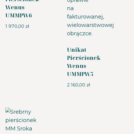
Wenus
UMMPW6
1 970,00
zł
Unikat
Pierścionek
Wenus
UMMPW5
2 160,00
zł