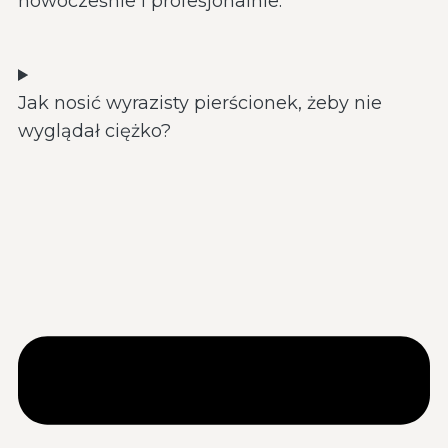
nowocześnie i profesjonalnie.
Jak nosić wyrazisty pierścionek, żeby nie
wyglądał ciężko?