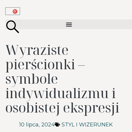
0
Wyraziste
pierścionki –
symbole
indywidualizmu i
osobistej ekspresji
10 lipca, 2024
STYL I WIZERUNEK