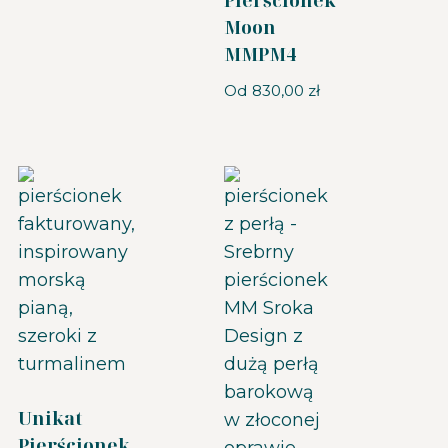
Moon
MMPM4
Od
830,00
zł
Unikat
Pierścionek