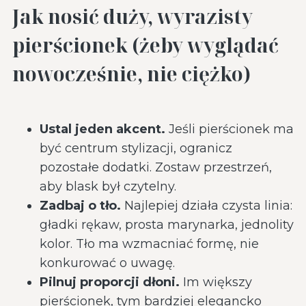
Jak nosić duży, wyrazisty
pierścionek (żeby wyglądać
nowocześnie, nie ciężko)
Ustal jeden akcent.
Jeśli pierścionek ma
być centrum stylizacji, ogranicz
pozostałe dodatki. Zostaw przestrzeń,
aby blask był czytelny.
Zadbaj o tło.
Najlepiej działa czysta linia:
gładki rękaw, prosta marynarka, jednolity
kolor. Tło ma wzmacniać formę, nie
konkurować o uwagę.
Pilnuj proporcji dłoni.
Im większy
pierścionek, tym bardziej elegancko