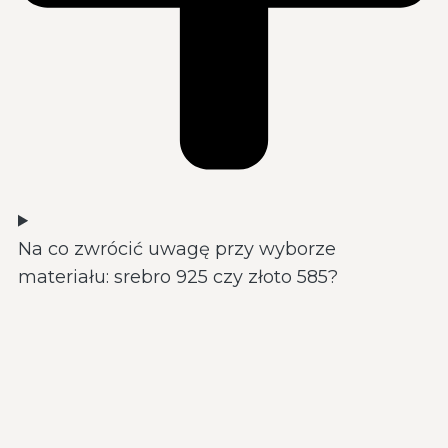
Na co zwrócić uwagę przy wyborze
materiału: srebro 925 czy złoto 585?