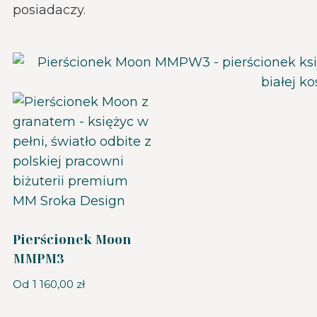
posiadaczy.
Pierścionek Moon
MMPM3
Od
1 160,00
zł