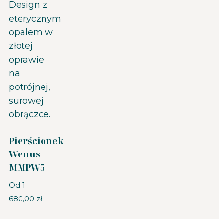
Pierścionek
Wenus
MMPW5
Od
1
680,00
zł