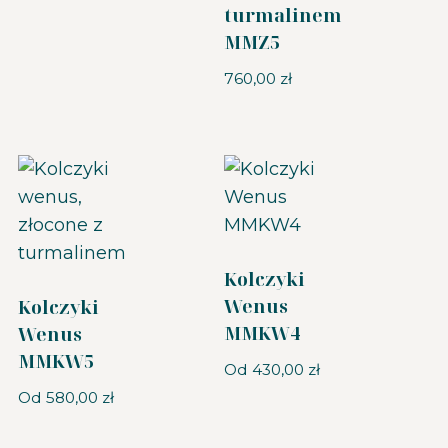
turmalinem
MMZ5
760,00
zł
Kolczyki
Wenus
Kolczyki
MMKW4
Wenus
MMKW5
Od
430,00
zł
Od
580,00
zł