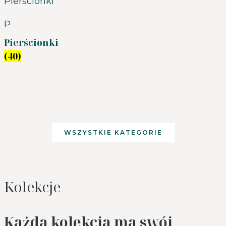
P
Pierścionki
(40)
WSZYSTKIE KATEGORIE
Kolekcje
Każda kolekcja ma swój