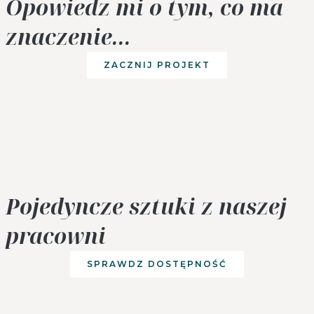
Opowiedz mi o tym, co ma
znaczenie...
ZACZNIJ PROJEKT
Pojedyncze sztuki z naszej
pracowni
SPRAWDZ DOSTĘPNOŚĆ