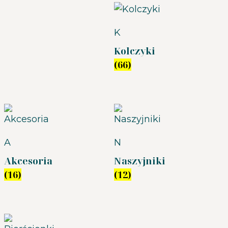
K
Kolczyki
(66)
A
N
Akcesoria
Naszyjniki
(16)
(12)