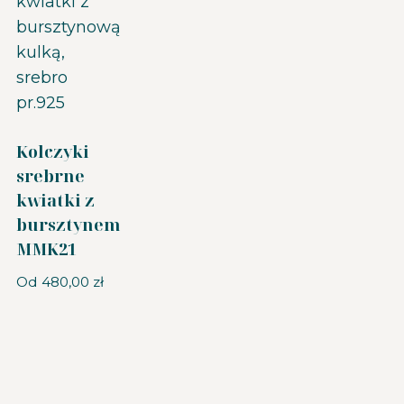
Kolczyki
srebrne
kwiatki z
bursztynem
MMK21
Od
480,00
zł