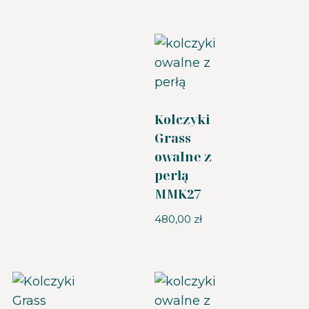
Kolczyki
Grass
owalne z
perłą
MMK27
480,00
zł