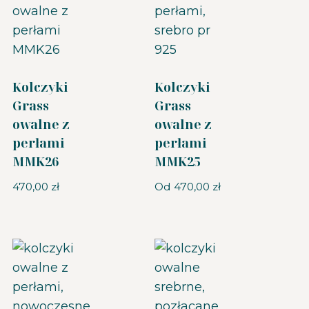
Kolczyki
Kolczyki
Grass
Grass
owalne z
owalne z
perłami
perłami
MMK26
MMK25
470,00
zł
Od
470,00
zł