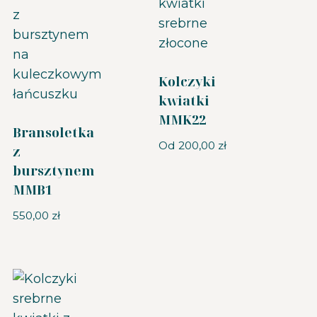
Kolczyki
kwiatki
MMK22
Bransoletka
Od
200,00
zł
z
bursztynem
MMB1
550,00
zł