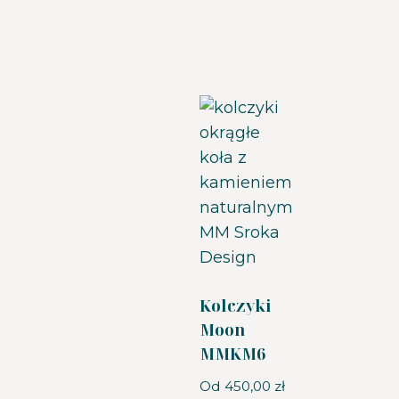
Kolczyki
Moon
MMKM6
Od
450,00
zł