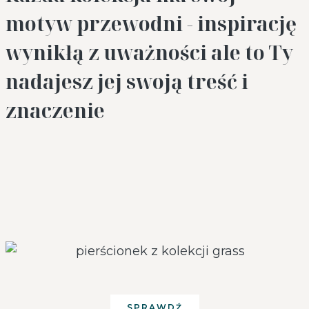
motyw przewodni - inspirację
wynikłą z uważności ale to Ty
nadajesz jej swoją treść i
znaczenie
SPRAWDŹ