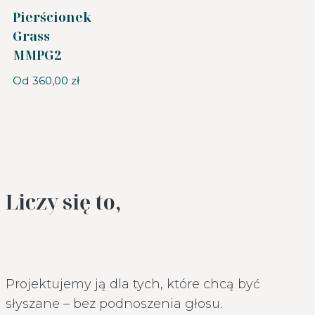
Pierścionek
Grass
MMPG2
Od
360,00
zł
Liczy się to,
Projektujemy ją dla tych, które chcą być
słyszane – bez podnoszenia głosu.