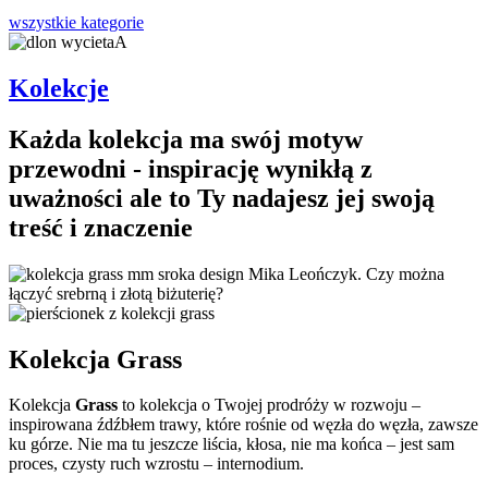
wszystkie kategorie
Kolekcje
Każda kolekcja ma swój motyw
przewodni - inspirację wynikłą z
uważności ale to Ty nadajesz jej swoją
treść i znaczenie
Kolekcja Grass
Kolekcja
Grass
to kolekcja o Twojej prodróży w rozwoju –
inspirowana źdźbłem trawy, które rośnie od węzła do węzła, zawsze
ku górze. Nie ma tu jeszcze liścia, kłosa, nie ma końca – jest sam
proces, czysty ruch wzrostu – internodium.