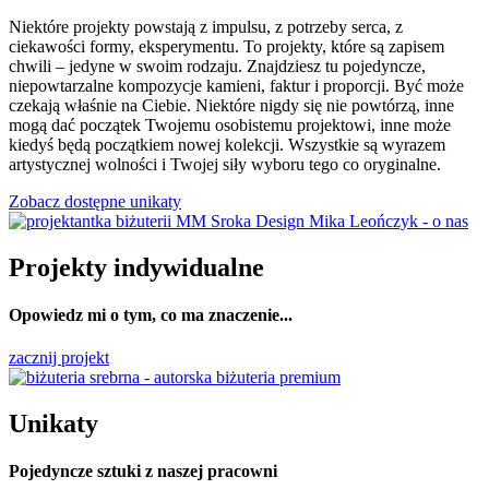
Niektóre projekty powstają z impulsu, z potrzeby serca, z
ciekawości formy, eksperymentu. To projekty, które są zapisem
chwili – jedyne w swoim rodzaju. Znajdziesz tu pojedyncze,
niepowtarzalne kompozycje kamieni, faktur i proporcji. Być może
czekają właśnie na Ciebie. Niektóre nigdy się nie powtórzą, inne
mogą dać początek Twojemu osobistemu projektowi, inne może
kiedyś będą początkiem nowej kolekcji. Wszystkie są wyrazem
artystycznej wolności i Twojej siły wyboru tego co oryginalne.
Zobacz dostępne unikaty
Projekty indywidualne
Opowiedz mi o tym, co ma znaczenie...
zacznij projekt
Unikaty
Pojedyncze sztuki z naszej pracowni