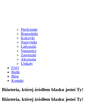
Pierścionki
Bransoletki
Kolczyki
Naszyjniki
Łańcuszki
Nausznice
Zawieszki
Akcesoria
Unikaty
FAQ
Butik
Blog
Kontakt
Biżuteria, której źródłem blasku jesteś Ty!
Biżuteria, której źródłem blasku jesteś Ty!