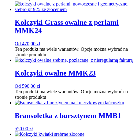
Kolczyki Grass owalne z perłami
MMK24
Od
470,00
zł
Ten produkt ma wiele wariantów. Opcje można wybrać na
stronie produktu
Kolczyki owalne MMK23
Od
590,00
zł
Ten produkt ma wiele wariantów. Opcje można wybrać na
stronie produktu
Bransoletka z bursztynem MMB1
550,00
zł