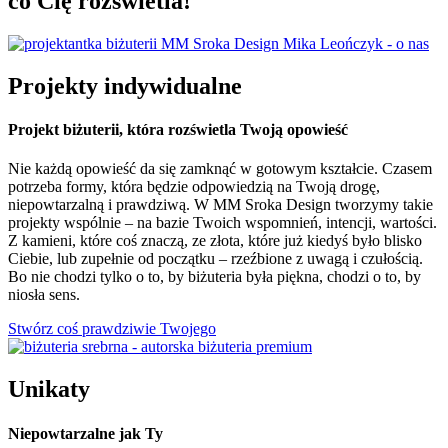
co Cię rozświetla!
Projekty indywidualne
Projekt biżuterii, która rozświetla Twoją opowieść
Nie każdą opowieść da się zamknąć w gotowym kształcie. Czasem
potrzeba formy, która będzie odpowiedzią na Twoją drogę,
niepowtarzalną i prawdziwą. W MM Sroka Design tworzymy takie
projekty wspólnie – na bazie Twoich wspomnień, intencji, wartości.
Z kamieni, które coś znaczą, ze złota, które już kiedyś było blisko
Ciebie, lub zupełnie od początku – rzeźbione z uwagą i czułością.
Bo nie chodzi tylko o to, by biżuteria była piękna, chodzi o to, by
niosła sens.
Stwórz coś prawdziwie Twojego
Unikaty
Niepowtarzalne jak Ty