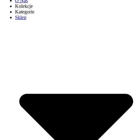
O Nas
Kolekcje
Kategorie
Sklep