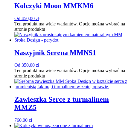
Kolczyki Moon MMKM6
Od
450,00
zł
Ten produkt ma wiele wariantów. Opcje można wybrać na
stronie produktu
Naszyjnik Serena MMNS1
Od
350,00
zł
Ten produkt ma wiele wariantów. Opcje można wybrać na
stronie produktu
Zawieszka Serce z turmalinem
MMZ5
760,00
zł