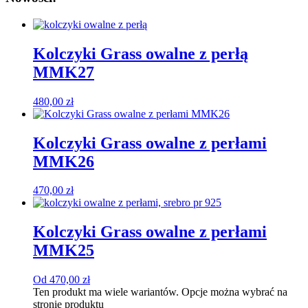
Kolczyki Grass owalne z perłą
MMK27
480,00
zł
Kolczyki Grass owalne z perłami
MMK26
470,00
zł
Kolczyki Grass owalne z perłami
MMK25
Od
470,00
zł
Ten produkt ma wiele wariantów. Opcje można wybrać na
stronie produktu