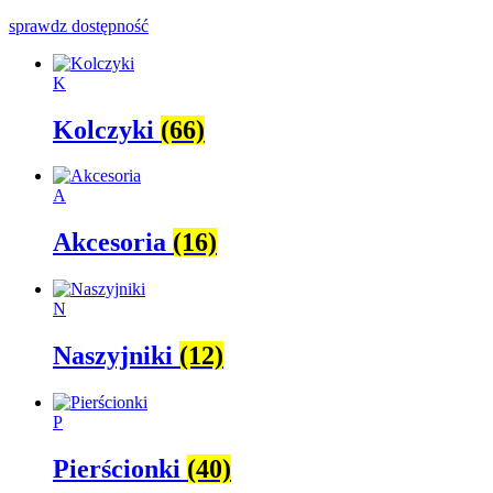
sprawdz dostępność
K
Kolczyki
(66)
A
Akcesoria
(16)
N
Naszyjniki
(12)
P
Pierścionki
(40)