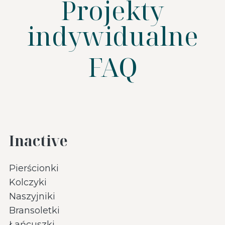
Projekty
indywidualne
FAQ
Inactive
Pierścionki
Kolczyki
Naszyjniki
Bransoletki
Łańcuszki