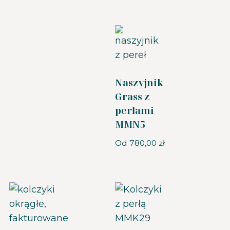
Naszyjnik
Grass z
perłami
MMN5
Od
780,00
zł