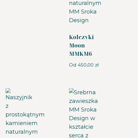
Kolczyki
Moon
MMKM6
Od
450,00
zł