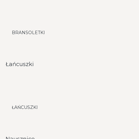
BRANSOLETKI
Łańcuszki
ŁAŃCUSZKI
Nausznice