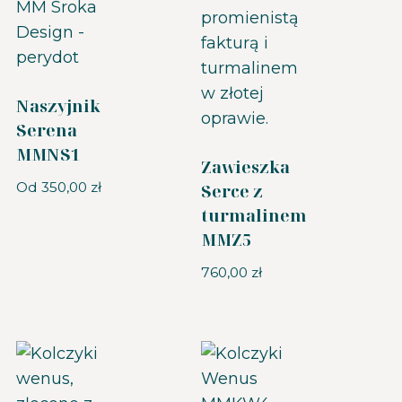
Naszyjnik
Serena
MMNS1
Zawieszka
Od
350,00
zł
Serce z
turmalinem
MMZ5
760,00
zł