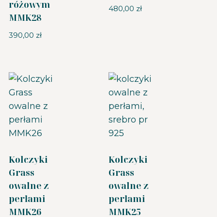
różowym
480,00
zł
MMK28
390,00
zł
Kolczyki
Kolczyki
Grass
Grass
owalne z
owalne z
perłami
perłami
MMK26
MMK25