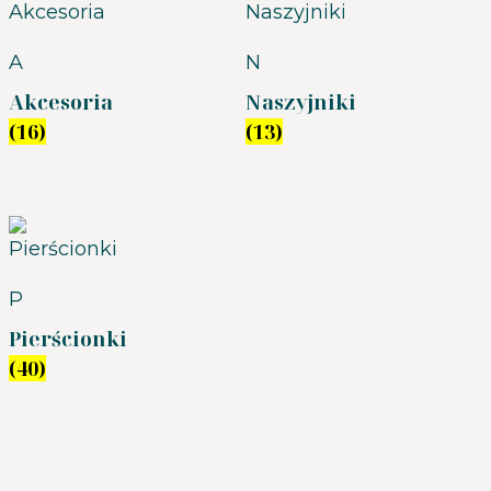
A
N
Akcesoria
Naszyjniki
(16)
(13)
P
Pierścionki
(40)