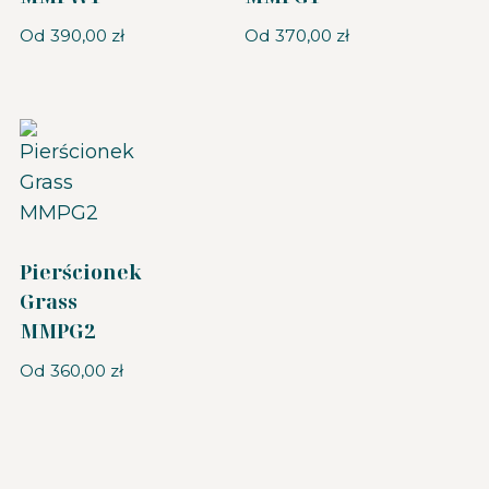
Od
390,00
zł
Od
370,00
zł
Pierścionek
Grass
MMPG2
Od
360,00
zł