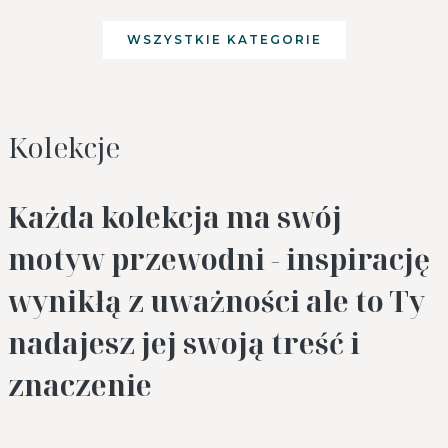
WSZYSTKIE KATEGORIE
Kolekcje
Każda kolekcja ma swój
motyw przewodni - inspirację
wynikłą z uważności ale to Ty
nadajesz jej swoją treść i
znaczenie