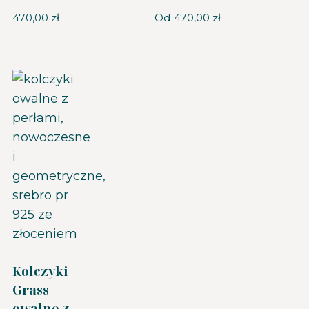
470,00
zł
Od
470,00
zł
Kolczyki
Grass
owalne z