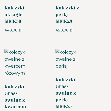
Kolczyki
Kolczyki z
okrągłe
perłą
MMK30
MMK29
440,00
zł
490,00
zł
Kolczyki
Grass
Kolczyki
owalne z
Grass
perłą
owalne z
MMK27
kwarcem