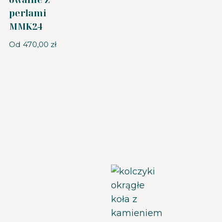
perłami
MMK24
Od
470,00
zł