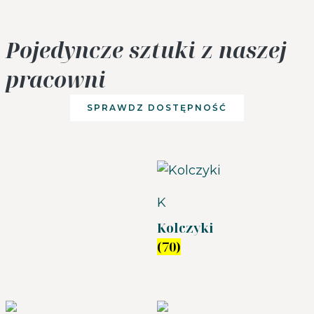
Pojedyncze sztuki z naszej
pracowni
SPRAWDZ DOSTĘPNOŚĆ
K
Kolczyki
(70)