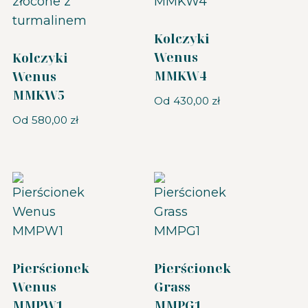
Kolczyki
Wenus
Kolczyki
MMKW4
Wenus
MMKW5
Od
430,00
zł
Od
580,00
zł
Pierścionek
Pierścionek
Wenus
Grass
MMPW1
MMPG1