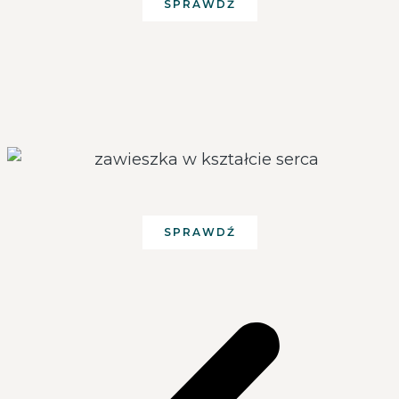
SPRAWDŹ
SPRAWDŹ