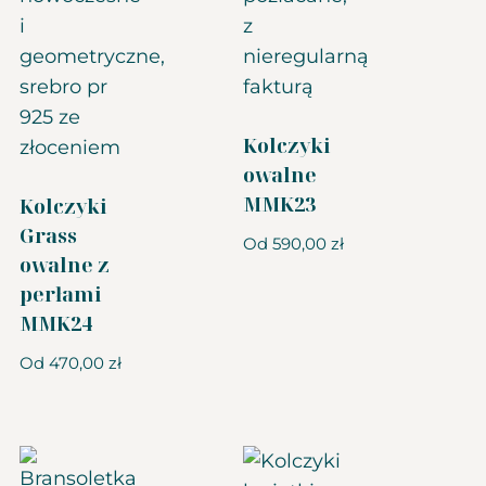
Kolczyki
owalne
MMK23
Kolczyki
Grass
Od
590,00
zł
owalne z
perłami
MMK24
Od
470,00
zł