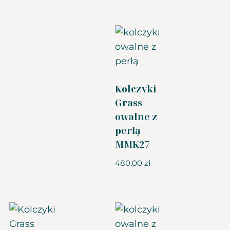
Kolczyki
Grass
owalne z
perłą
MMK27
480,00
zł