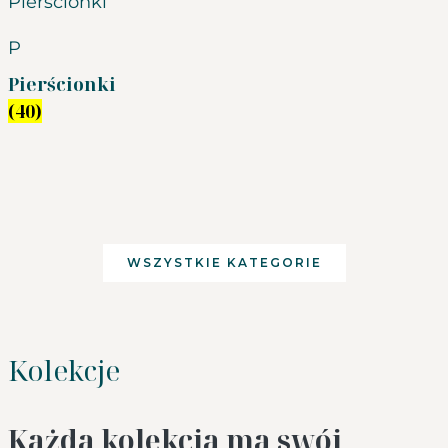
P
Pierścionki
(40)
WSZYSTKIE KATEGORIE
Kolekcje
Każda kolekcja ma swój