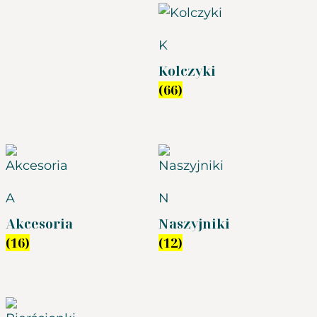
K
Kolczyki
(66)
A
N
Akcesoria
Naszyjniki
(16)
(12)