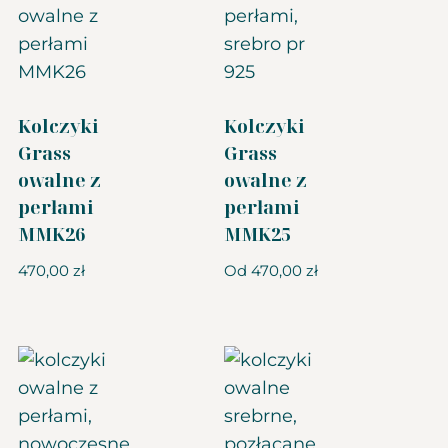
Kolczyki
Kolczyki
Grass
Grass
owalne z
owalne z
perłami
perłami
MMK26
MMK25
470,00
zł
Od
470,00
zł