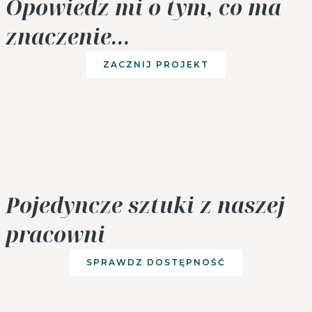
Opowiedz mi o tym, co ma
znaczenie...
ZACZNIJ PROJEKT
Pojedyncze sztuki z naszej
pracowni
SPRAWDZ DOSTĘPNOŚĆ