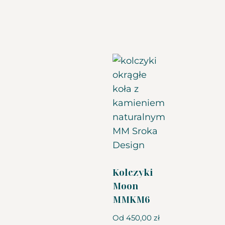
Kolczyki
Moon
MMKM6
Od
450,00
zł