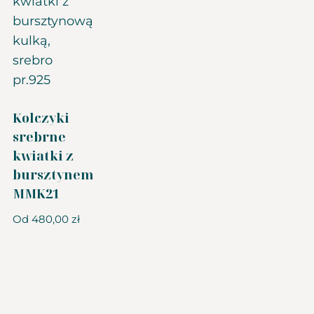
Kolczyki
srebrne
kwiatki z
bursztynem
MMK21
Od
480,00
zł