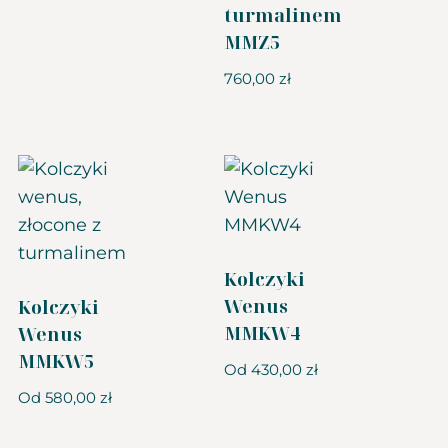
turmalinem
MMZ5
760,00
zł
Kolczyki
Wenus
Kolczyki
MMKW4
Wenus
MMKW5
Od
430,00
zł
Od
580,00
zł