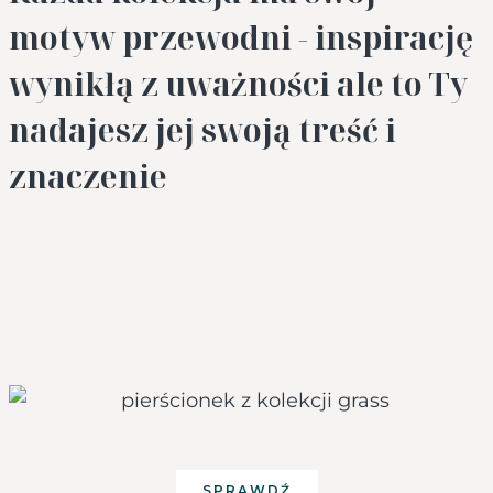
motyw przewodni - inspirację
wynikłą z uważności ale to Ty
nadajesz jej swoją treść i
znaczenie
SPRAWDŹ