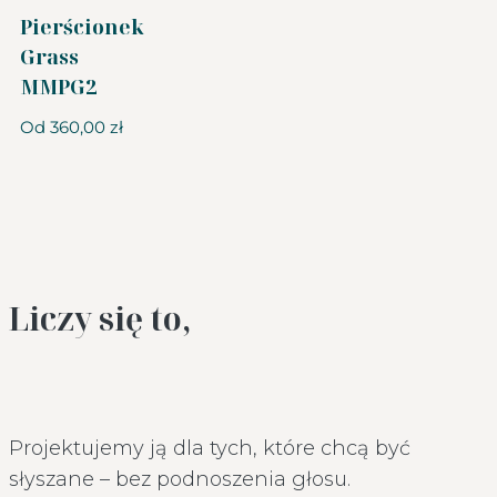
Pierścionek
Grass
MMPG2
Od
360,00
zł
Liczy się to,
Projektujemy ją dla tych, które chcą być
słyszane – bez podnoszenia głosu.