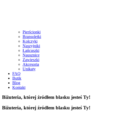
Pierścionki
Bransoletki
Kolczyki
Naszyjniki
Łańcuszki
Nausznice
Zawieszki
Akcesoria
Unikaty
FAQ
Butik
Blog
Kontakt
Biżuteria, której źródłem blasku jesteś Ty!
Biżuteria, której źródłem blasku jesteś Ty!