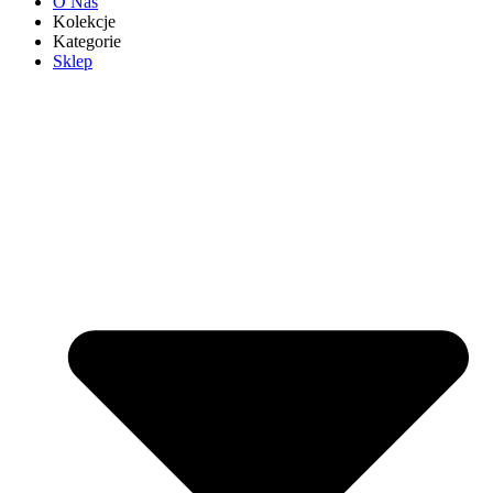
O Nas
Kolekcje
Kategorie
Sklep