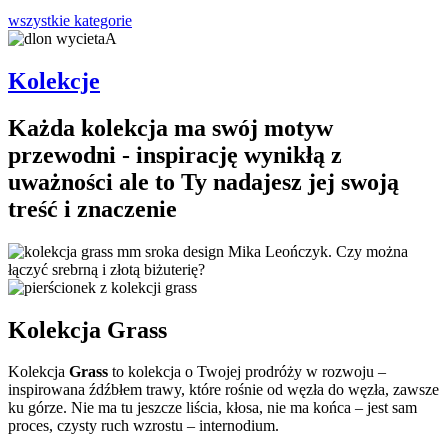
wszystkie kategorie
Kolekcje
Każda kolekcja ma swój motyw
przewodni - inspirację wynikłą z
uważności ale to Ty nadajesz jej swoją
treść i znaczenie
Kolekcja Grass
Kolekcja
Grass
to kolekcja o Twojej prodróży w rozwoju –
inspirowana źdźbłem trawy, które rośnie od węzła do węzła, zawsze
ku górze. Nie ma tu jeszcze liścia, kłosa, nie ma końca – jest sam
proces, czysty ruch wzrostu – internodium.