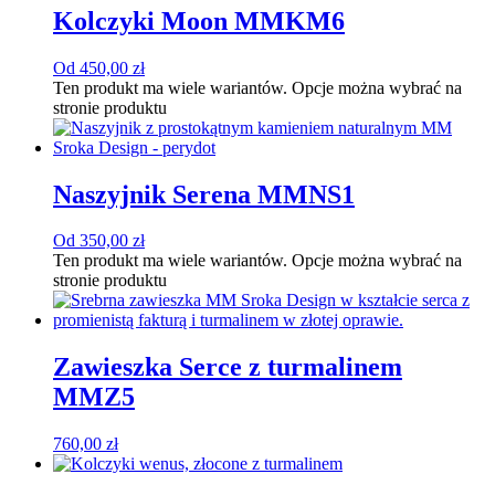
Kolczyki Moon MMKM6
Od
450,00
zł
Ten produkt ma wiele wariantów. Opcje można wybrać na
stronie produktu
Naszyjnik Serena MMNS1
Od
350,00
zł
Ten produkt ma wiele wariantów. Opcje można wybrać na
stronie produktu
Zawieszka Serce z turmalinem
MMZ5
760,00
zł