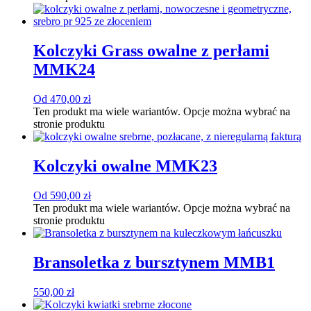
Kolczyki Grass owalne z perłami
MMK24
Od
470,00
zł
Ten produkt ma wiele wariantów. Opcje można wybrać na
stronie produktu
Kolczyki owalne MMK23
Od
590,00
zł
Ten produkt ma wiele wariantów. Opcje można wybrać na
stronie produktu
Bransoletka z bursztynem MMB1
550,00
zł