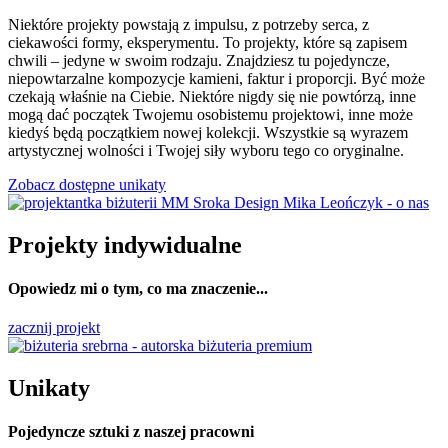
Niektóre projekty powstają z impulsu, z potrzeby serca, z
ciekawości formy, eksperymentu. To projekty, które są zapisem
chwili – jedyne w swoim rodzaju. Znajdziesz tu pojedyncze,
niepowtarzalne kompozycje kamieni, faktur i proporcji. Być może
czekają właśnie na Ciebie. Niektóre nigdy się nie powtórzą, inne
mogą dać początek Twojemu osobistemu projektowi, inne może
kiedyś będą początkiem nowej kolekcji. Wszystkie są wyrazem
artystycznej wolności i Twojej siły wyboru tego co oryginalne.
Zobacz dostępne unikaty
Projekty indywidualne
Opowiedz mi o tym, co ma znaczenie...
zacznij projekt
Unikaty
Pojedyncze sztuki z naszej pracowni