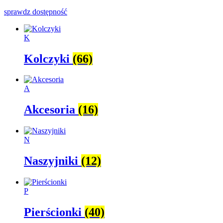
sprawdz dostępność
K
Kolczyki
(66)
A
Akcesoria
(16)
N
Naszyjniki
(12)
P
Pierścionki
(40)