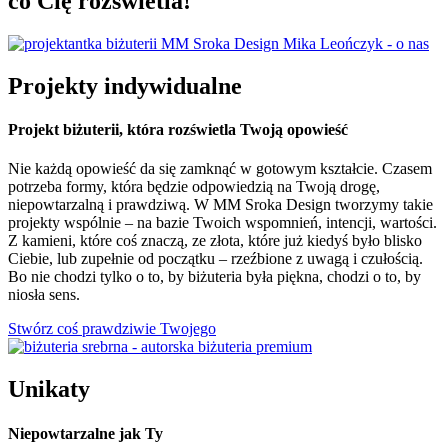
co Cię rozświetla!
Projekty indywidualne
Projekt biżuterii, która rozświetla Twoją opowieść
Nie każdą opowieść da się zamknąć w gotowym kształcie. Czasem
potrzeba formy, która będzie odpowiedzią na Twoją drogę,
niepowtarzalną i prawdziwą. W MM Sroka Design tworzymy takie
projekty wspólnie – na bazie Twoich wspomnień, intencji, wartości.
Z kamieni, które coś znaczą, ze złota, które już kiedyś było blisko
Ciebie, lub zupełnie od początku – rzeźbione z uwagą i czułością.
Bo nie chodzi tylko o to, by biżuteria była piękna, chodzi o to, by
niosła sens.
Stwórz coś prawdziwie Twojego
Unikaty
Niepowtarzalne jak Ty