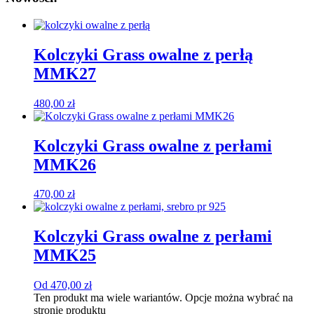
Kolczyki Grass owalne z perłą
MMK27
480,00
zł
Kolczyki Grass owalne z perłami
MMK26
470,00
zł
Kolczyki Grass owalne z perłami
MMK25
Od
470,00
zł
Ten produkt ma wiele wariantów. Opcje można wybrać na
stronie produktu