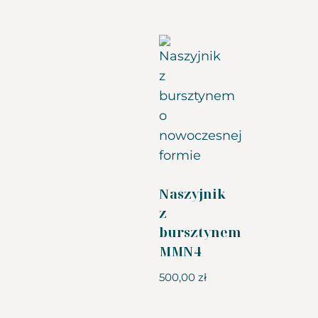
Naszyjnik
z
bursztynem
MMN4
500,00
zł