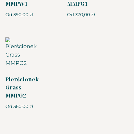
MMPW1
MMPG1
Od
390,00
zł
Od
370,00
zł
Pierścionek
Grass
MMPG2
Od
360,00
zł