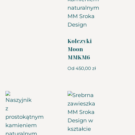
Kolczyki
Moon
MMKM6
Od
450,00
zł