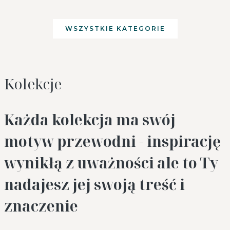
WSZYSTKIE KATEGORIE
Kolekcje
Każda kolekcja ma swój
motyw przewodni - inspirację
wynikłą z uważności ale to Ty
nadajesz jej swoją treść i
znaczenie