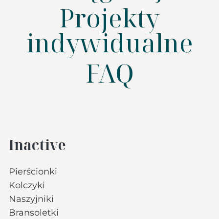
Projekty
indywidualne
FAQ
Inactive
Pierścionki
Kolczyki
Naszyjniki
Bransoletki