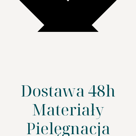
Dostawa 48h
Materiały
Pielęgnacja
SZUKAJ