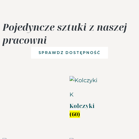
Pojedyncze sztuki z naszej
pracowni
SPRAWDZ DOSTĘPNOŚĆ
K
Kolczyki
(60)