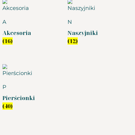
A
N
Akcesoria
Naszyjniki
(16)
(12)
P
Pierścionki
(40)