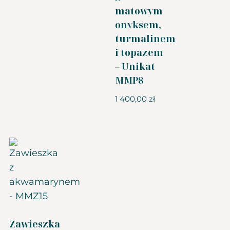
matowym
onyksem,
turmalinem
i topazem
– Unikat
MMP8
1 400,00
zł
Zawieszka