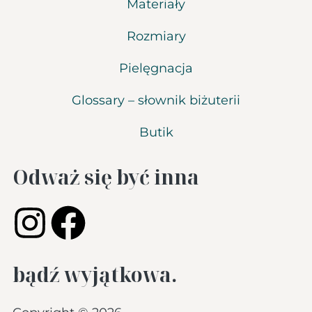
Materiały
Rozmiary
Pielęgnacja
Glossary – słownik biżuterii
Butik
Odważ się być inna
bądź wyjątkowa.