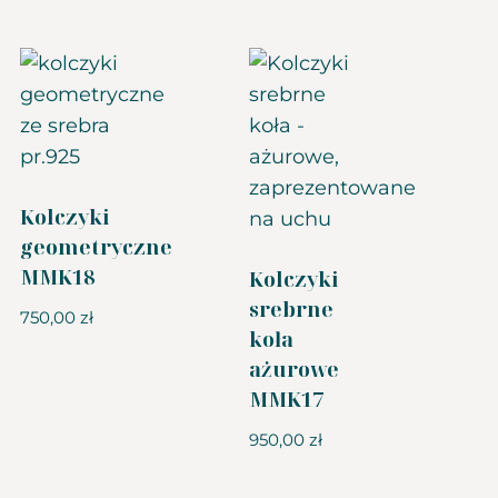
Kolczyki
geometryczne
MMK18
Kolczyki
srebrne
750,00
zł
koła
ażurowe
MMK17
950,00
zł