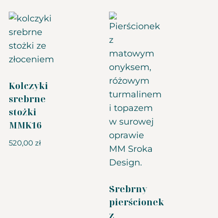
Kolczyki
srebrne
stożki
MMK16
520,00
zł
Srebrny
pierścionek
z