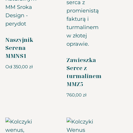
Naszyjnik
Serena
MMNS1
Zawieszka
Od
350,00
zł
Serce z
turmalinem
MMZ5
760,00
zł