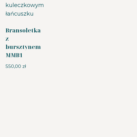
Bransoletka
z
bursztynem
MMB1
550,00
zł