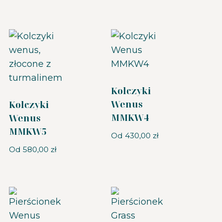
Kolczyki
Wenus
Kolczyki
MMKW4
Wenus
MMKW5
Od
430,00
zł
Od
580,00
zł