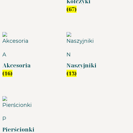
Kolczyki
(67)
A
N
Akcesoria
Naszyjniki
(16)
(13)
P
Pierścionki