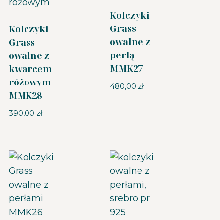
Kolczyki
Grass
Kolczyki
owalne z
Grass
perłą
owalne z
MMK27
kwarcem
różowym
480,00
zł
MMK28
390,00
zł