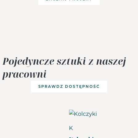
Pojedyncze sztuki z naszej
pracowni
SPRAWDZ DOSTĘPNOŚĆ
K