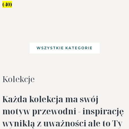
(40)
WSZYSTKIE KATEGORIE
Kolekcje
Każda kolekcja ma swój
motyw przewodni - inspirację
wynikłą z uważności ale to Ty