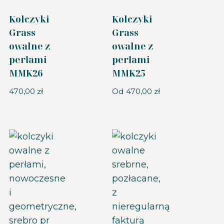
Kolczyki
Kolczyki
Grass
Grass
owalne z
owalne z
perłami
perłami
MMK26
MMK25
470,00
zł
Od
470,00
zł