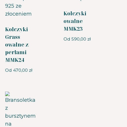
Kolczyki
owalne
MMK23
Kolczyki
Grass
Od
590,00
zł
owalne z
perłami
MMK24
Od
470,00
zł