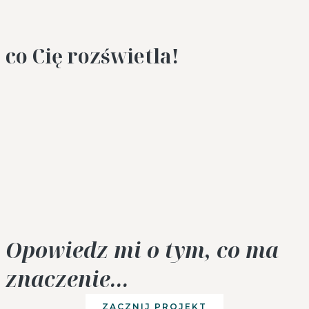
co Cię rozświetla!
Opowiedz mi o tym, co ma
znaczenie...
ZACZNIJ PROJEKT