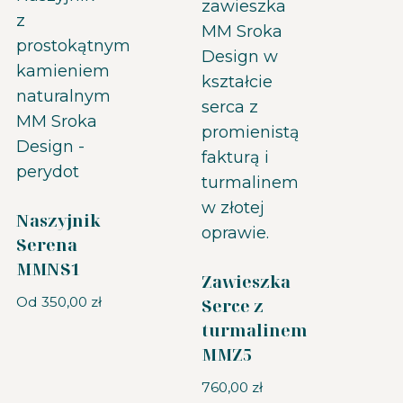
Naszyjnik
Serena
MMNS1
Zawieszka
Od
350,00
zł
Serce z
turmalinem
MMZ5
760,00
zł