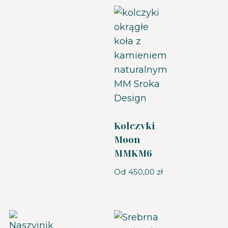
Kolczyki
Moon
MMKM6
Od
450,00
zł