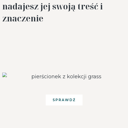
nadajesz jej swoją treść i
znaczenie
SPRAWDŹ