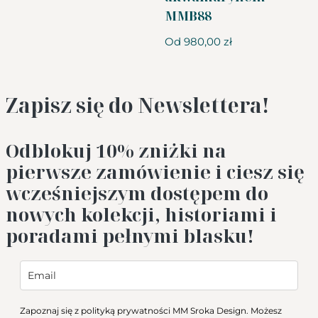
MMB88
Od
980,00
zł
Zapisz się do Newslettera!
Odblokuj 10%
zniżki na
pierwsze zamówienie i ciesz się
wcześniejszym dostępem do
nowych kolekcji, historiami i
poradami pełnymi blasku!
Zapoznaj się z
polityką prywatności
MM Sroka Design. Możesz