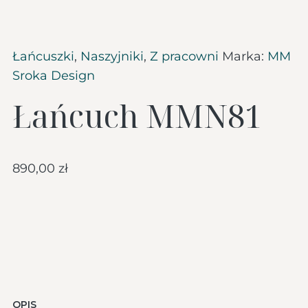
Łańcuszki
,
Naszyjniki
,
Z pracowni
Marka:
MM
Sroka Design
Łańcuch MMN81
890,00
zł
OPIS