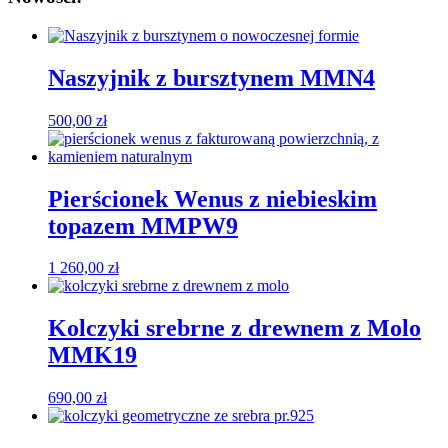
Naszyjnik z bursztynem MMN4
500,00
zł
Pierścionek Wenus z niebieskim
topazem MMPW9
1 260,00
zł
Kolczyki srebrne z drewnem z Molo
MMK19
690,00
zł