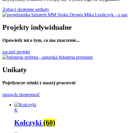
Zobacz dostępne unikaty
Projekty indywidualne
Opowiedz mi o tym, co ma znaczenie...
zacznij projekt
Unikaty
Pojedyncze sztuki z naszej pracowni
sprawdz dostępność
K
Kolczyki
(60)