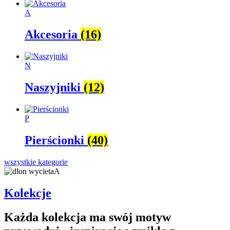
A
Akcesoria
(16)
N
Naszyjniki
(12)
P
Pierścionki
(40)
wszystkie kategorie
Kolekcje
Każda kolekcja ma swój motyw