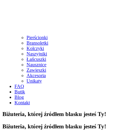
Pierścionki
Bransoletki
Kolczyki
Naszyjniki
Łańcuszki
Nausznice
Zawieszki
Akcesoria
Unikaty
FAQ
Butik
Blog
Kontakt
Biżuteria, której źródłem blasku jesteś Ty!
Biżuteria, której źródłem blasku jesteś Ty!