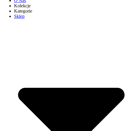
O Nas
Kolekcje
Kategorie
Sklep