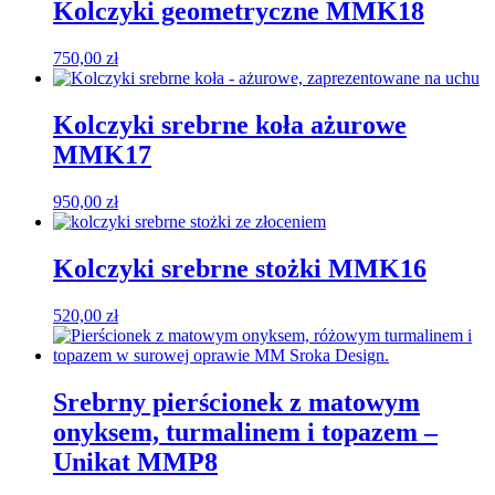
Kolczyki geometryczne MMK18
750,00
zł
Kolczyki srebrne koła ażurowe
MMK17
950,00
zł
Kolczyki srebrne stożki MMK16
520,00
zł
Srebrny pierścionek z matowym
onyksem, turmalinem i topazem –
Unikat MMP8