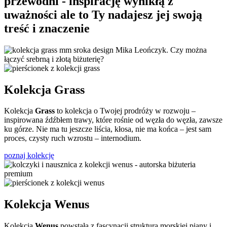
przewodni - inspirację wynikłą z
uważności ale to Ty nadajesz jej swoją
treść i znaczenie
Kolekcja Grass
Kolekcja
Grass
to kolekcja o Twojej prodróży w rozwoju –
inspirowana źdźbłem trawy, które rośnie od węzła do węzła, zawsze
ku górze. Nie ma tu jeszcze liścia, kłosa, nie ma końca – jest sam
proces, czysty ruch wzrostu – internodium.
poznaj kolekcję
Kolekcja Wenus
Kolekcja
Wenus
powstała z fascynacji strukturą morskiej piany i