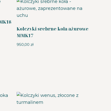
MMK18
Kolczyki srebrne koła ażurowe
MMK17
950,00
zł