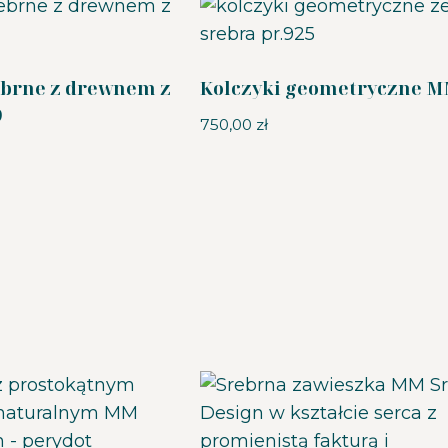
ebrne z drewnem z
Kolczyki geometryczne 
9
750,00
zł