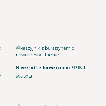
Naszyjnik z bursztynem MMN4
z
500,00
zł