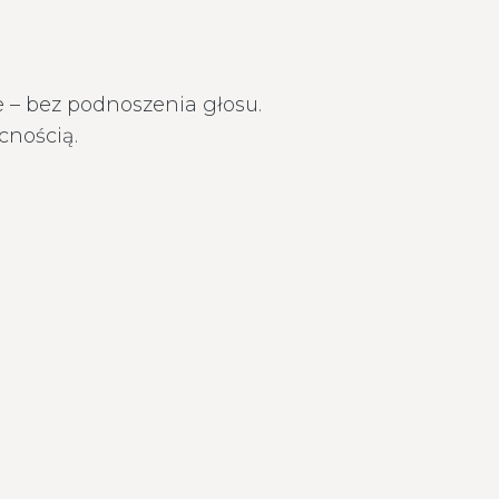
e – bez podnoszenia głosu.
cnością.