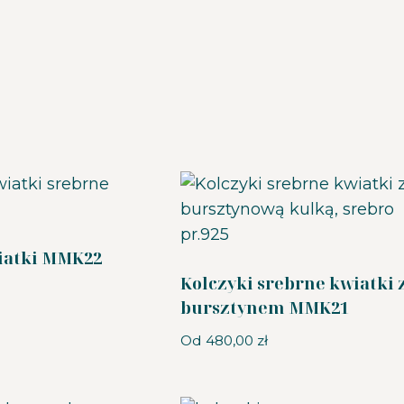
iatki MMK22
Kolczyki srebrne kwiatki 
bursztynem MMK21
Od
480,00
zł