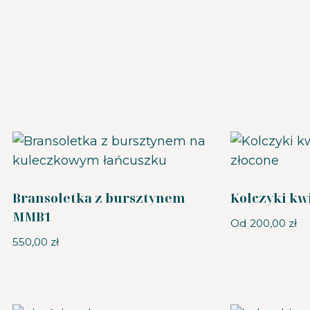
Bransoletka z bursztynem
Kolczyki kw
MMB1
Od
200,00
zł
550,00
zł