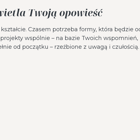
świetla Twoją opowieść
ształcie. Czasem potrzeba formy, która będzie o
jekty wspólnie – na bazie Twoich wspomnień, int
pełnie od początku – rzeźbione z uwagą i czułością. 