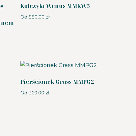
Kolczyki Wenus MMKW5
Od
580,00
zł
linem
Pierścionek Grass MMPG2
Od
360,00
zł