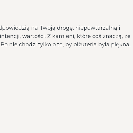
dpowiedzią na Twoją drogę, niepowtarzalną i
encji, wartości. Z kamieni, które coś znaczą, ze
Bo nie chodzi tylko o to, by biżuteria była piękna,