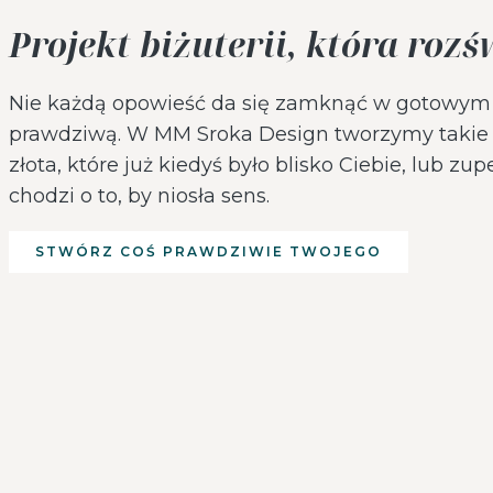
Projekt biżuterii, która roz
Nie każdą opowieść da się zamknąć w gotowym k
prawdziwą. W MM Sroka Design tworzymy takie pro
złota, które już kiedyś było blisko Ciebie, lub zu
chodzi o to, by niosła sens.
STWÓRZ COŚ PRAWDZIWIE TWOJEGO