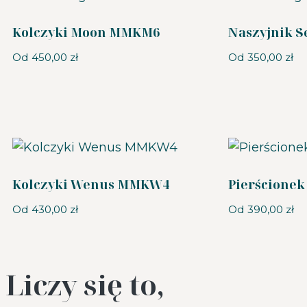
Kolczyki Moon MMKM6
Naszyjnik 
Od
450,00
zł
Od
350,00
zł
Kolczyki Wenus MMKW4
Pierścione
Od
430,00
zł
Od
390,00
zł
Liczy się to,