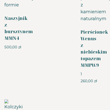
Naszyjnik
z
bursztynem
Pierścionek
MMN4
Wenus
z
500,00
zł
niebieskim
topazem
MMPW9
1
260,00
zł