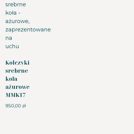
Kolczyki
srebrne
koła
ażurowe
MMK17
950,00
zł