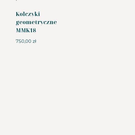
Kolczyki
geometryczne
MMK18
750,00
zł