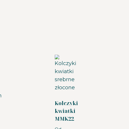
Kolczyki
kwiatki
MMK22