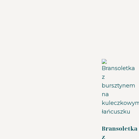
Bransoletka
z