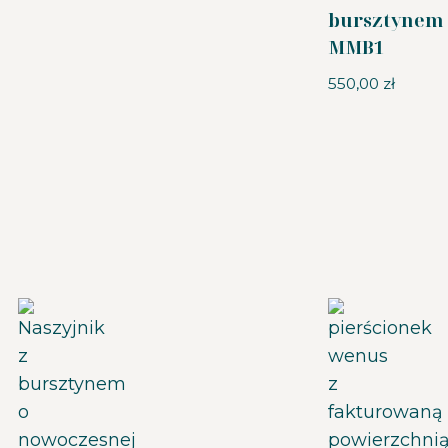
bursztynem
MMB1
550,00
zł