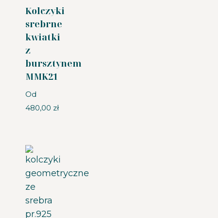
Kolczyki
srebrne
kwiatki
z
bursztynem
MMK21
Od
480,00
zł