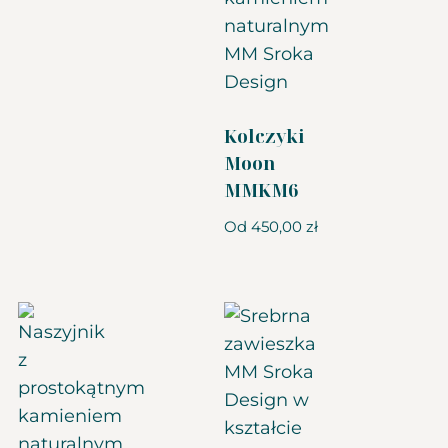
Kolczyki
Moon
MMKM6
Od
450,00
zł