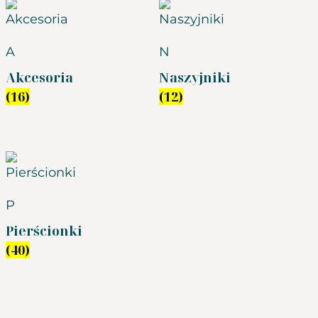
A
N
Akcesoria
Naszyjniki
(16)
(12)
P
Pierścionki
(40)