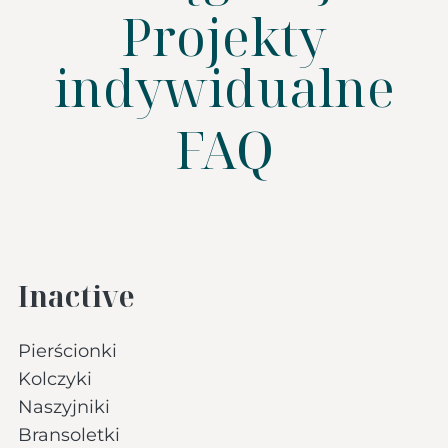
Projekty
indywidualne
FAQ
Inactive
Pierścionki
Kolczyki
Naszyjniki
Bransoletki