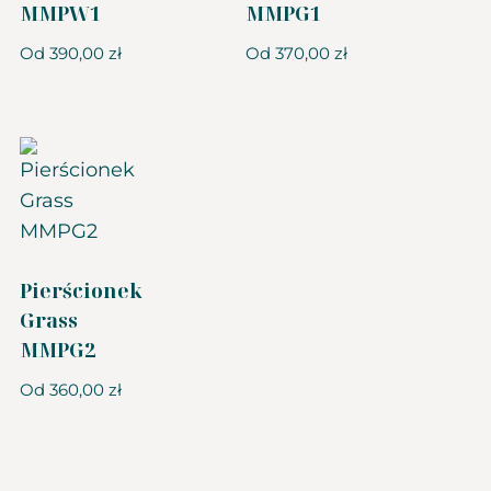
MMPW1
MMPG1
Od
390,00
zł
Od
370,00
zł
Pierścionek
Grass
MMPG2
Od
360,00
zł