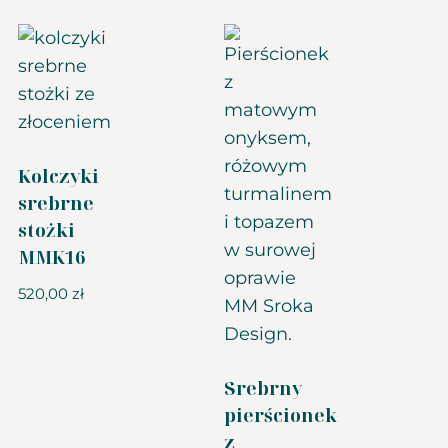
Kolczyki
srebrne
stożki
MMK16
520,00
zł
Srebrny
pierścionek
z