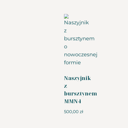
Naszyjnik
z
bursztynem
MMN4
500,00
zł