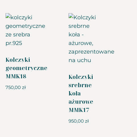
Kolczyki
geometryczne
MMK18
Kolczyki
srebrne
750,00
zł
koła
ażurowe
MMK17
950,00
zł