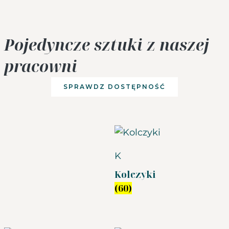
Pojedyncze sztuki z naszej
pracowni
SPRAWDZ DOSTĘPNOŚĆ
K
Kolczyki
(60)