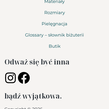
Materiały
Rozmiary
Pielęgnacja
Glossary – słownik biżuterii
Butik
Odważ się być inna
bądź wyjątkowa.