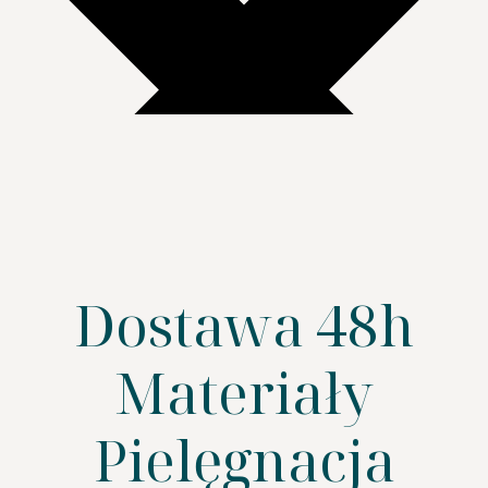
Dostawa 48h
Materiały
Pielęgnacja
SZUKAJ