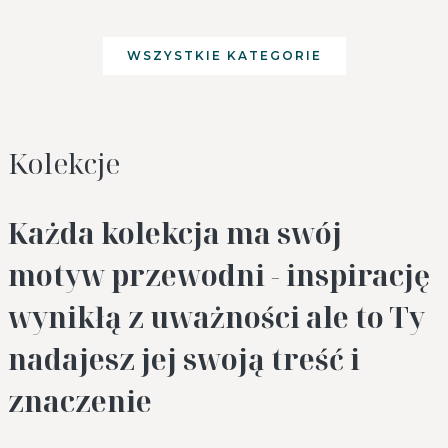
WSZYSTKIE KATEGORIE
Kolekcje
Każda kolekcja ma swój
motyw przewodni - inspirację
wynikłą z uważności ale to Ty
nadajesz jej swoją treść i
znaczenie