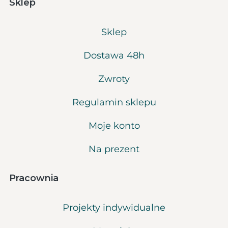
Sklep
Sklep
Dostawa 48h
Zwroty
Regulamin sklepu
Moje konto
Na prezent
Pracownia
Projekty indywidualne