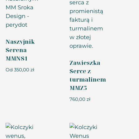
Naszyjnik
Serena
MMNS1
Zawieszka
Od
350,00
zł
Serce z
turmalinem
MMZ5
760,00
zł