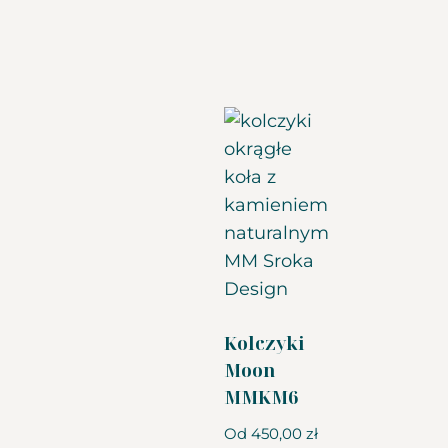
Kolczyki
Moon
MMKM6
Od
450,00
zł