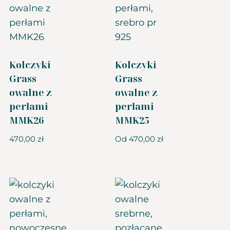
Kolczyki
Kolczyki
Grass
Grass
owalne z
owalne z
perłami
perłami
MMK26
MMK25
470,00
zł
Od
470,00
zł