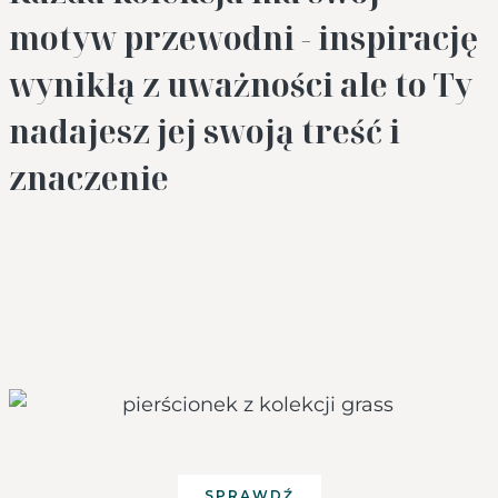
motyw przewodni - inspirację
wynikłą z uważności ale to Ty
nadajesz jej swoją treść i
znaczenie
SPRAWDŹ