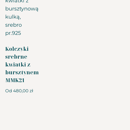
Kolczyki
srebrne
kwiatki z
bursztynem
MMK21
Od
480,00
zł