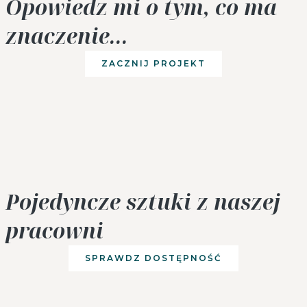
Opowiedz mi o tym, co ma
znaczenie...
ZACZNIJ PROJEKT
Pojedyncze sztuki z naszej
pracowni
SPRAWDZ DOSTĘPNOŚĆ