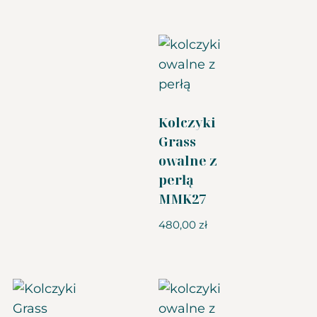
Kolczyki
Grass
owalne z
perłą
MMK27
480,00
zł