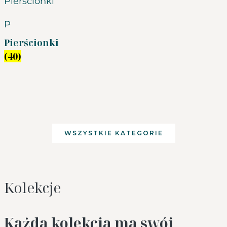
P
Pierścionki
(40)
WSZYSTKIE KATEGORIE
Kolekcje
Każda kolekcja ma swój