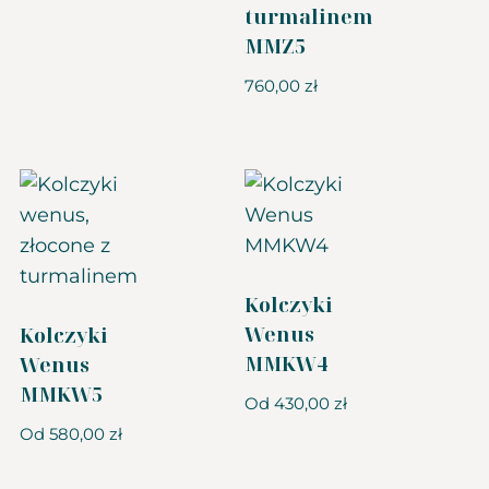
turmalinem
MMZ5
760,00
zł
Kolczyki
Wenus
Kolczyki
MMKW4
Wenus
MMKW5
Od
430,00
zł
Od
580,00
zł