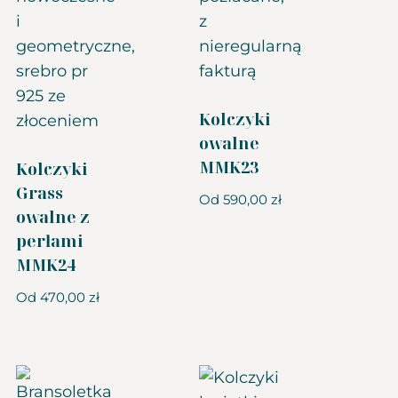
Kolczyki
owalne
MMK23
Kolczyki
Grass
Od
590,00
zł
owalne z
perłami
MMK24
Od
470,00
zł