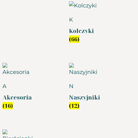
K
Kolczyki
(66)
A
N
Akcesoria
Naszyjniki
(16)
(12)