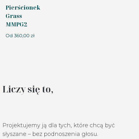
Pierścionek
Grass
MMPG2
Od
360,00
zł
Liczy się to,
Projektujemy ją dla tych, które chcą być
słyszane – bez podnoszenia głosu.